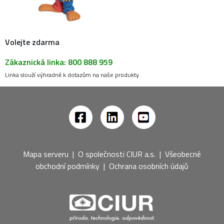
Volejte zdarma
Zákaznická linka: 800 888 959
Linka slouží výhradně k dotazům na naše produkty.
Mapa serveru
|
O společnosti CIUR a.s.
|
Všeobecné
obchodní podmínky
|
Ochrana osobních údajů