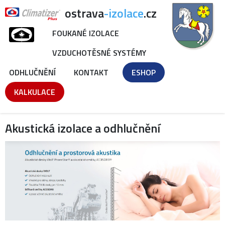
ostrava
-izolace
.cz
FOUKANÉ IZOLACE
VZDUCHOTĚSNÉ SYSTÉMY
ODHLUČNĚNÍ
KONTAKT
ESHOP
KALKULACE
Akustická izolace a odhlučnění