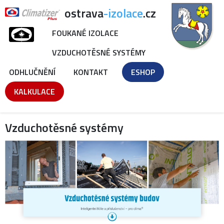
ostrava
-izolace
.cz
FOUKANÉ IZOLACE
VZDUCHOTĚSNÉ SYSTÉMY
ODHLUČNĚNÍ
KONTAKT
ESHOP
KALKULACE
Vzduchotěsné systémy