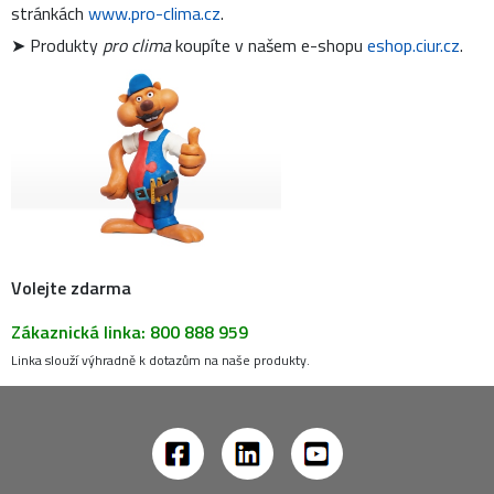
stránkách
www.pro-clima.cz
.
➤ Produkty
pro clima
koupíte v našem e-shopu
eshop.ciur.cz
.
Volejte zdarma
Zákaznická linka: 800 888 959
Linka slouží výhradně k dotazům na naše produkty.